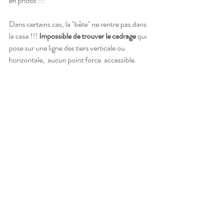
en photo !!!
Dans certains cas, la "bête" ne rentre pas dans 
la case !!! 
Impossible de trouver le cadrage
 qui 
pose sur une ligne des tiers verticale ou 
horizontale,  aucun point force  accessible.