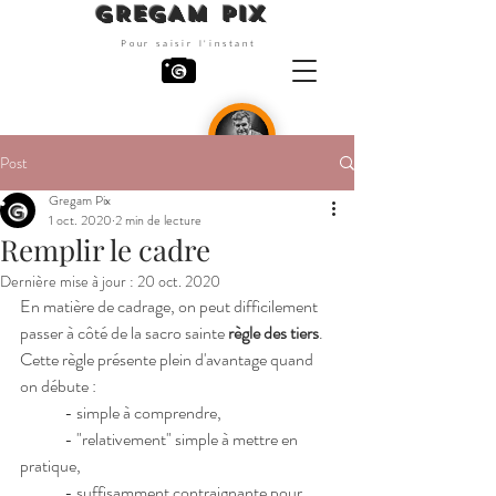
GREGAM PIX
Pour saisir l'instant
Post
Photographe
Gregam Pix
1 oct. 2020
2 min de lecture
Remplir le cadre
Dernière mise à jour :
20 oct. 2020
En matière de cadrage, on peut difficilement 
passer à côté de la sacro sainte 
règle des tiers
. 
Cette règle présente plein d'avantage quand 
on débute :
	- simple à comprendre,
	- "relativement" simple à mettre en 
pratique,
	- suffisamment contraignante pour 