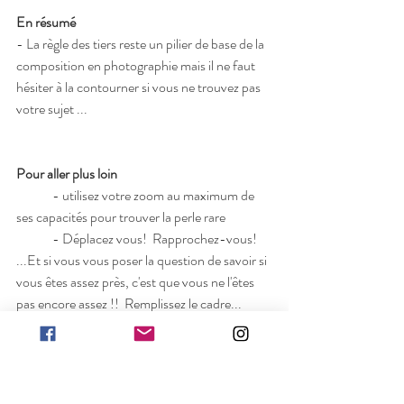
En résumé 
- La règle des tiers reste un pilier de base de la 
composition en photographie mais il ne faut 
hésiter à la contourner si vous ne trouvez pas 
votre sujet ...
Pour aller plus loin
	- utilisez votre zoom au maximum de 
ses capacités pour trouver la perle rare
	- Déplacez vous!  Rapprochez-vous!  
...Et si vous vous poser la question de savoir si 
vous êtes assez près, c'est que vous ne l'êtes 
pas encore assez !!  Remplissez le cadre...
Bonne chasse !!
Je proposerai bientôt une 