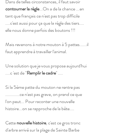
Dans de telles circonstances, il faut savoir
contourner la règle
...On a de la chance ...en 
tant que français ce n'est pas trop difficile 
....c'est aussi pour ça que la règle des tiers.... 
elle nous donne parfois des boutons !!!
Mais revenons à notre mouton à 5 pattes......il 
faut apprendre à travailler l'animal.
Une solution que je vous propose aujourd'hui 
....c 'est de "
Remplir le cadre
" .... 
Si la 5ème patte du mouton ne rentre pas 
............ce n'est pas grave, on prend ce que 
l'on peut... Pour raconter une nouvelle 
histoire...on se rapproche de la bête....
Cette 
nouvelle histoire
, c'est ce gros tronc 
d'arbre arrivé sur la plage de Sainte Barbe 