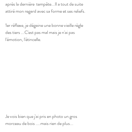
après la dernière  tempête...Il a tout de suite 
attiré mon regard avec sa forme et ses reliefs.
1er réflexe, je dégaine une bonne vieille règle 
des tiers ...C'est pas mal mais je n'ai pas 
l'émotion, l'étincelle.
Je vois bien que j'ai pris en photo un gros 
morceau de bois ....mais rien de plus...