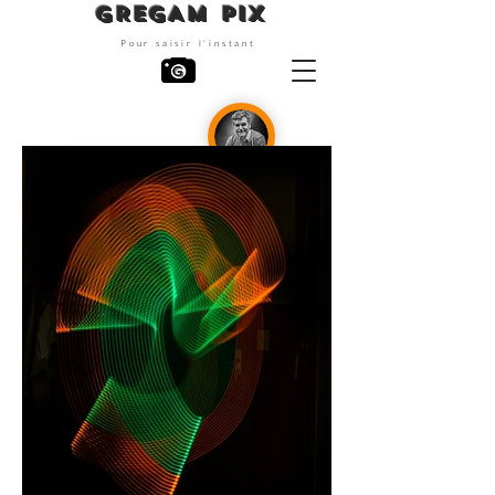
GREGAM PIX
Pour saisir l'instant
Photographe