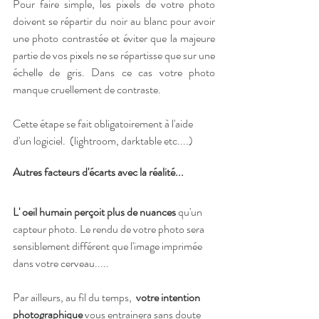
Pour faire simple, les pixels de votre photo 
doivent se répartir du noir au blanc pour avoir 
une photo contrastée et éviter que la majeure 
partie de vos pixels ne se répartisse que sur une 
échelle de gris. Dans ce cas votre photo 
manque cruellement de contraste. 
Cette étape se fait obligatoirement à l'aide 
d'un logiciel.  (lightroom, darktable etc....)
Autres facteurs d'écarts avec la réalité...
L' oeil humain perçoit plus de nuances
 qu'un 
capteur photo. Le rendu de votre photo sera 
sensiblement différent que l'image imprimée 
dans votre cerveau.....
Par ailleurs, au fil du temps,  
votre intention 
photographique
 vous entrainera sans doute 