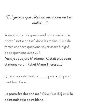
"Euh je crois que c'était un peu moins vert en 
réalité ...."
Autant vous dire que quand vous avez votre 
photo "sortie boitier" dans les mains,  il y a de 
fortes chances que vous soyez assez éloigné 
de ce que vous avez vu !!  
Mais je vous jure Madame ! C'était plus beau 
et moins vert ... (dixit Marie Thérèse...)  
Quand on a dit tout ça ........qu'est-ce qu'on 
peut bien faire...
La première des choses
 à faire c'est d'ajuster
 le 
point noir et le point blanc
. 