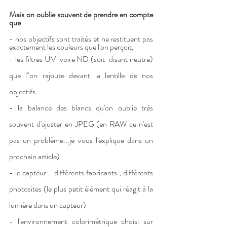
Mais on oublie souvent de prendre en compte 
que
  :
- nos objectifs sont traités et ne restituent pas 
exactement les couleurs que l'on perçoit,
- les filtres UV  voire ND (soit  disant neutre)  
que l"on rajoute devant la lentille de nos 
objectifs
- la balance des blancs qu'on oublie très 
souvent d'ajuster en JPEG (en RAW ce n'est 
pas un problème...je vous l'explique dans un 
prochain article)
- le capteur :  différents fabricants , différents 
photosites (l
e plus petit élément qui réagit à la 
lumière dans un capteur)
- l'environnement colorimétrique choisi sur 