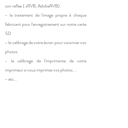
son reflex ( sRVB, AdobeRVB) 
- le traitement de l'image propre à chaque 
fabricant pour l'enregistrement sur notre carte 
SD
- le calibrage de votre écran pour visionner vos 
photos 
- le calibrage de l'imprimante de votre 
imprimeur si vous imprimez vos photos....
- etc...