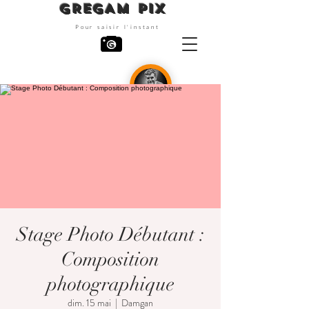
GREGAM PIX
Pour saisir l'instant
Photographe
Stage Photo Débutant :
Composition
photographique
dim. 15 mai
  |  
Damgan