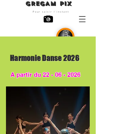
GREGAM PIX
Pour saisir l'instant
Photographe
Harmonie Danse 2026
A partir du
22 - 06 - 2026