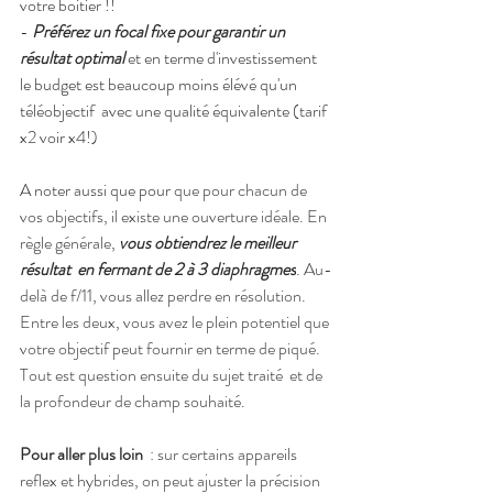
votre boitier !!
- 
Préférez un focal fixe pour garantir un 
résultat optimal
et en terme d'investissement 
le budget est beaucoup moins élévé qu'un 
téléobjectif  avec une qualité équivalente (tarif 
x2 voir x4!)
A noter aussi que pour
 que pour chacun de 
vos objectifs, il existe une ouverture idéale. En 
règle générale, 
vous obtiendrez le meilleur 
résultat  en fermant de 2 à 3 diaphragmes
. Au-
delà de f/11, vous allez perdre en résolution. 
Entre les deux, vous avez le plein potentiel que 
votre objectif peut fournir en terme de piqué.  
Tout est question ensuite du sujet traité  et de 
la profondeur de champ souhaité.
Pour aller plus loin
  : sur certains appareils 
reflex et hybrides, on peut ajuster la précision 