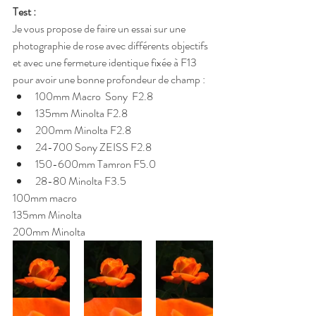
Test : 
Je vous propose de faire un essai sur une 
photographie de rose avec différents objectifs 
et avec une fermeture identique fixée à F13 
pour avoir une bonne profondeur de champ : 
100mm Macro  Sony  F2.8 
135mm Minolta F2.8 
200mm Minolta F2.8 
24-700 Sony ZEISS F2.8 
150-600mm Tamron F5.0 
28-80 Minolta F3.5
100mm macro					
135mm Minolta				
200mm Minolta