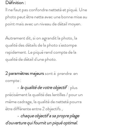
Définition :
Il ne faut pas confondre netteté et piqué. Une 
photo peut être nette avec une bonne mise au 
point mais avec un niveau de détail moyen. 
Autrement dit, si on agrandit la photo, la 
qualité des détails de la photo s'estompe 
rapidement. Le piqué rend compte de la 
qualité de détail d'une photo.
2 paramètres majeurs
 sont à  prendre  en 
compte : 
	- 
la qualité de votre objectif
 : plus 
précisément la qualité des lentilles / pour un 
même cadrage, la qualité de netteté pourra 
être différente entre 2 objectifs , 
	- 
chaque objectif a sa propre plage 
d'ouverture qui fournit un piqué optimal
.