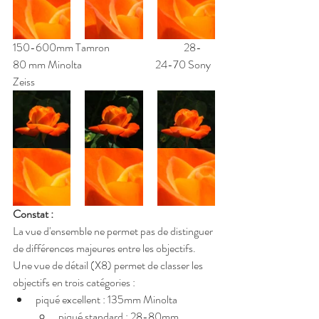
150-600mm Tamron			28-
80 mm Minolta			24-70 Sony 
Zeiss
Constat :
La vue d'ensemble ne permet pas de distinguer 
de différences majeures entre les objectifs.
Une vue de détail (X8) permet de classer les 
objectifs en trois catégories : 
piqué excellent : 135mm Minolta
piqué standard : 28-80mm 