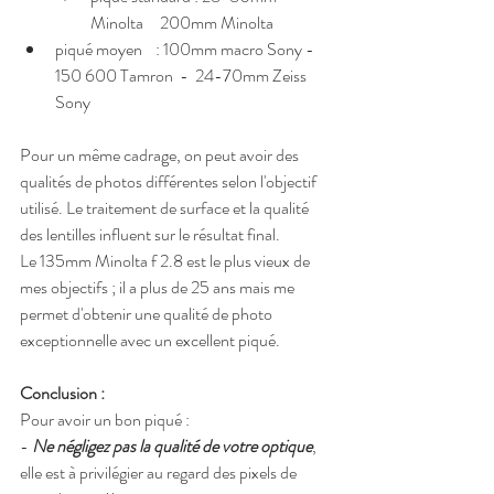
Minolta     200mm Minolta
piqué moyen    : 100mm macro Sony -  
150 600 Tamron  -  24-70mm Zeiss 
Sony
Pour un même cadrage, on peut avoir des 
qualités de photos différentes selon l'objectif 
utilisé. Le traitement de surface et la qualité 
des lentilles influent sur le résultat final.
Le 135mm Minolta f 2.8 est le plus vieux de 
mes objectifs ; il a plus de 25 ans mais me 
permet d'obtenir une qualité de photo 
exceptionnelle avec un excellent piqué.
Conclusion :
Pour avoir un bon piqué : 
- 
Ne négligez pas la qualité de votre optique
, 
elle est à privilégier au regard des pixels de 